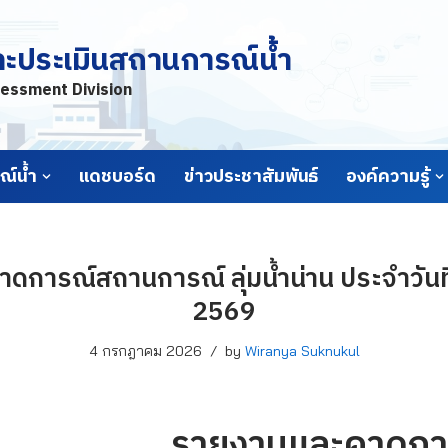
ละประเมินสถานการณ์น้ำ
essment Division
์น้ำ
แดชบอร์ด
ข่าวประชาสัมพันธ์
องค์ความรู้
ดการณ์สถานการณ์ ลุ่มน้ำน่าน ประจำวันท
2569
4 กรกฎาคม 2026
by
Wiranya Suknukul
รายงานและคาดกา