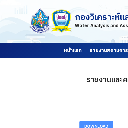
กองวิเคราะห์แ
Skip
to
Water Analysis and Ass
content
หน้าแรก
รายงานสถานการณ
รายงานและคา
DOWNLOAD