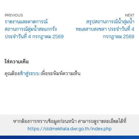
PREVIOUS
NEXT
รายงานและคาดการณ์
สรุปสถานการณ์น้ำลุ่มน้ำ
สถานการณ์ลุ่มน้ำสะแกกรัง
ทะเลสาบสงขลา ประจำวันที่ 4
ประจำวันที่ 4 กรกฎาคม 2569
กรกฎาคม 2569
ใส่ความเห็น
คุณต้อง
เข้าสู่ระบบ
เพื่อจะพิมพ์ความเห็น
หากต้องการทราบข้อมูลก่อนหน้า สามารถดูรายละเอียดได้ที่
https://oldmekhala.dwr.go.th/index.php