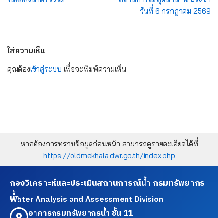
วันที่ 6 กรกฎาคม 2569
ใส่ความเห็น
คุณต้อง
เข้าสู่ระบบ
เพื่อจะพิมพ์ความเห็น
หากต้องการทราบข้อมูลก่อนหน้า สามารถดูรายละเอียดได้ที่
https://oldmekhala.dwr.go.th/index.php
กองวิเคราะห์และประเมินสถานการณ์น้ำ กรมทรัพยากร
น้ำ
Water Analysis and Assessment Division
อาคารกรมทรัพยากรน้ำ ชั้น 11