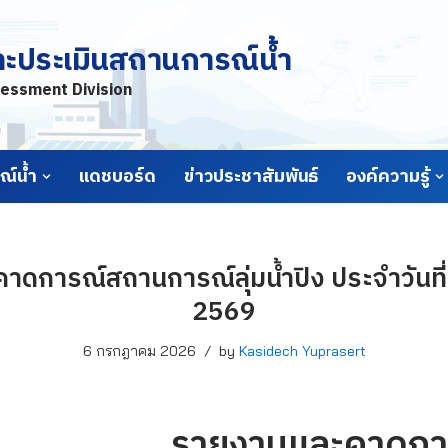
ละประเมินสถานการณ์น้ำ
essment Division
์น้ำ
แดชบอร์ด
ข่าวประชาสัมพันธ์
องค์ความรู้
าดการณ์สถานการณ์ลุ่มน้ำปิง ประจำวันที
2569
6 กรกฎาคม 2026
by
Kasidech Yuprasert
รายงานและคาดกา