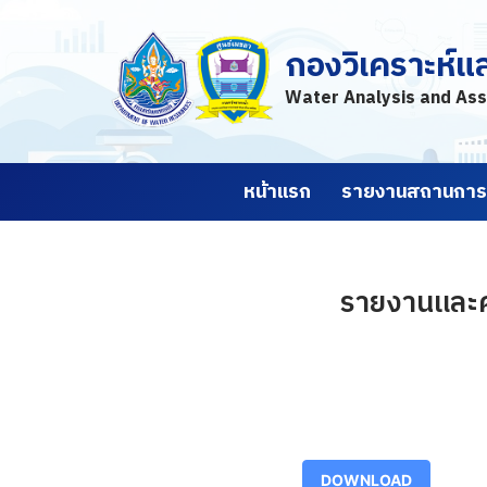
กองวิเคราะห์แ
Skip
to
Water Analysis and Ass
content
หน้าแรก
รายงานสถานการณ
รายงานและค
DOWNLOAD