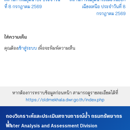
ที่ 8 กรกฎาคม 2569
เฉียงเหนือ ประจำวันที่ 8
กรกฎาคม 2569
ใส่ความเห็น
คุณต้อง
เข้าสู่ระบบ
เพื่อจะพิมพ์ความเห็น
หากต้องการทราบข้อมูลก่อนหน้า สามารถดูรายละเอียดได้ที่
https://oldmekhala.dwr.go.th/index.php
กองวิเคราะห์และประเมินสถานการณ์น้ำ กรมทรัพยากร
น้ำ
Water Analysis and Assessment Division