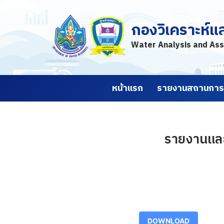
กองวิเคราะห์แ
Skip
to
Water Analysis and Ass
content
หน้าแรก
รายงานสถานการณ
รายงานและ
DOWNLOAD