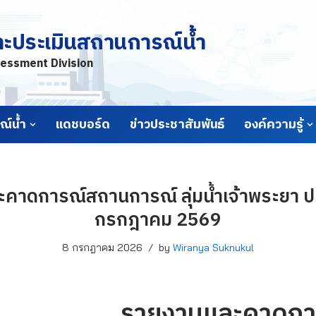
ละประเมินสถานการณ์น้ำ
essment Division
์น้ำ
แดชบอร์ด
ข่าวประชาสัมพันธ์
องค์ความรู้
คาดการณ์สถานการณ์ ลุ่มน้ำเจ้าพระยา ประ
กรกฎาคม 2569
8 กรกฎาคม 2026
by
Wiranya Suknukul
รายงานและคาดกา