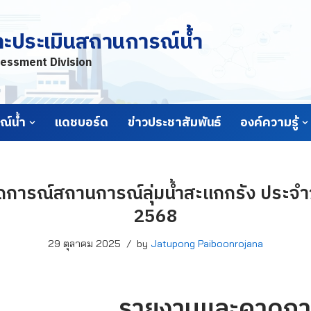
ละประเมินสถานการณ์น้ำ
essment Division
์น้ำ
แดชบอร์ด
ข่าวประชาสัมพันธ์
องค์ความรู้
ารณ์สถานการณ์ลุ่มน้ำสะแกกรัง ประจำวั
2568
29 ตุลาคม 2025
by
Jatupong Paiboonrojana
รายงานและคาดกา