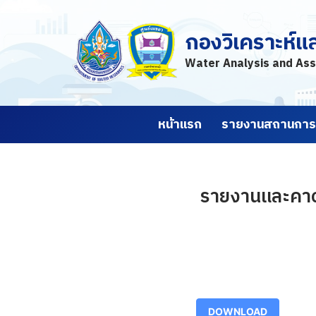
กองวิเคราะห์แ
Skip
to
Water Analysis and Ass
content
หน้าแรก
รายงานสถานการณ
รายงานและคาดก
DOWNLOAD