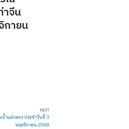
่าจีน
จิกายน
NEXT
มน้ำแม่กลอง ประจำวันที่ 3
พฤศจิกายน 2568