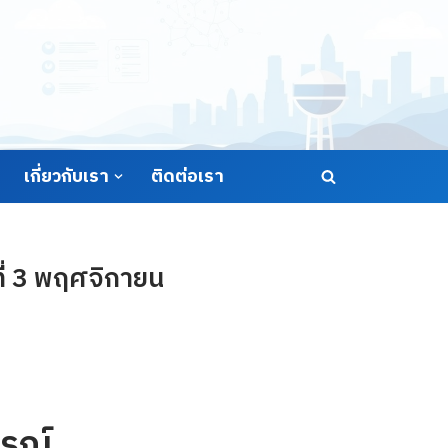
เกี่ยวกับเรา
ติดต่อเรา
ี่ 3 พฤศจิกายน
รณ์