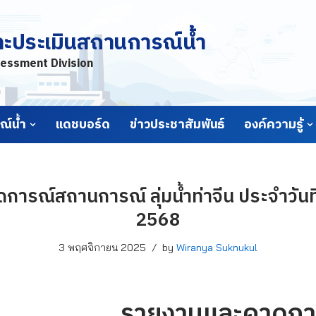
ละประเมินสถานการณ์น้ำ
essment Division
์น้ำ
แดชบอร์ด
ข่าวประชาสัมพันธ์
องค์ความรู้
ารณ์สถานการณ์ ลุ่มน้ำท่าจีน ประจำวันท
2568
3 พฤศจิกายน 2025
by
Wiranya Suknukul
รายงานและคาดกา