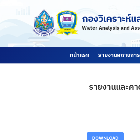
กองวิเคราะห์แ
Skip
to
Water Analysis and Ass
content
หน้าแรก
รายงานสถานการณ
รายงานและคาดก
DOWNLOAD