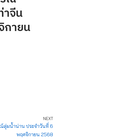
่าจีน
จิกายน
NEXT
่มน้ำน่าน ประจำวันที่ 6
พฤศจิกายน 2568