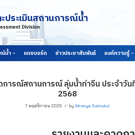
ละประเมินสถานการณ์น้ำ
essment Division
์น้ำ
แดชบอร์ด
ข่าวประชาสัมพันธ์
องค์ความรู้
ารณ์สถานการณ์ ลุ่มน้ำท่าจีน ประจำวันท
2568
7 พฤศจิกายน 2025
by
Wiranya Suknukul
รายงานและคาดกา