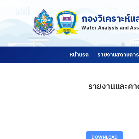
กองวิเคราะห์แ
Skip
to
Water Analysis and Ass
content
หน้าแรก
รายงานสถานการณ
รายงานและคาดก
DOWNLOAD