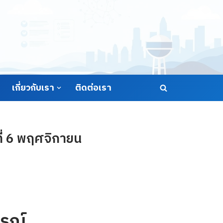
เกี่ยวกับเรา
ติดต่อเรา
ี่ 6 พฤศจิกายน
รณ์