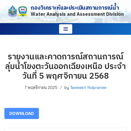
กองวิเคราะห์และประเมินสถานการณ์น้ำ
Water Analysis and Assessment Division
Skip
to
content
รายงานและคาดการณ์สถานการณ์
ลุ่มน้ำโขงตะวันออกเฉียงเหนือ ประจำ
วันที่ 5 พฤศจิกายน 2568
7 พฤศจิกายน 2025
by
Taweekit Nidpranee
DOWNLOAD