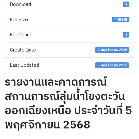
Download
1
File Size
4.16 MB
File Count
1
Create Date
7 พฤศจิกายน 2568
Last Updated
7 พฤศจิกายน 2025
รายงานและคาดการณ์
สถานการณ์ลุ่มน้ำโขงตะวัน
ออกเฉียงเหนือ ประจำวันที่ 5
พฤศจิกายน 2568