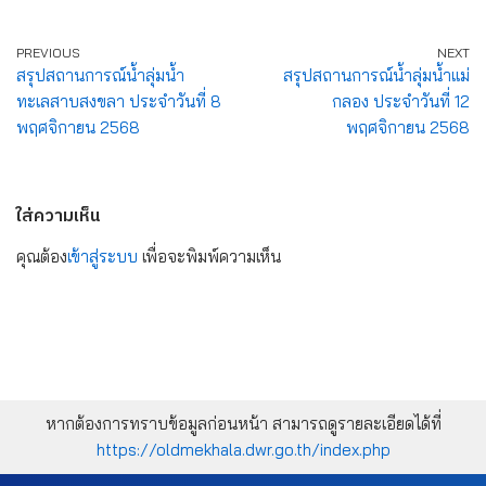
PREVIOUS
NEXT
สรุปสถานการณ์น้ำลุ่มน้ำ
สรุปสถานการณ์น้ำลุ่มน้ำแม่
ทะเลสาบสงขลา ประจำวันที่ 8
กลอง ประจำวันที่ 12
พฤศจิกายน 2568
พฤศจิกายน 2568
ใส่ความเห็น
คุณต้อง
เข้าสู่ระบบ
เพื่อจะพิมพ์ความเห็น
หากต้องการทราบข้อมูลก่อนหน้า สามารถดูรายละเอียดได้ที่
https://oldmekhala.dwr.go.th/index.php