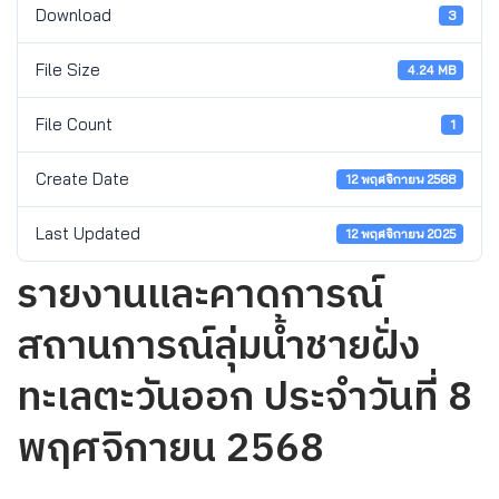
Download
3
File Size
4.24 MB
File Count
1
Create Date
12 พฤศจิกายน 2568
Last Updated
12 พฤศจิกายน 2025
รายงานและคาดการณ์
สถานการณ์ลุ่มน้ำชายฝั่ง
ทะเลตะวันออก ประจำวันที่ 8
พฤศจิกายน 2568