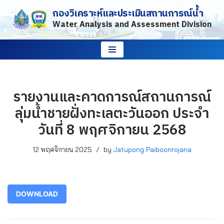
กองวิเคราะห์และประเมินสถานการณ์น้ำ
Water Analysis and Assessment Division
Skip
to
content
รายงานและคาดการณ์สถานการณ์
ลุ่มน้ำชายฝั่งทะเลตะวันออก ประจำ
วันที่ 8 พฤศจิกายน 2568
12 พฤศจิกายน 2025
by
Jatupong Paiboonrojana
DOWNLOAD