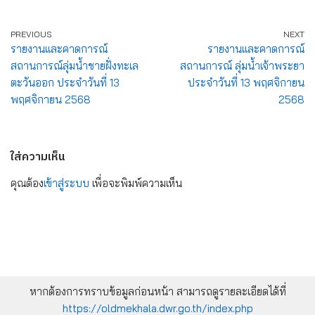
PREVIOUS
NEXT
รายงานและคาดการณ์
รายงานและคาดการณ์
สถานการณ์ลุ่มน้ำชายฝั่งทะเล
สถานการณ์ ลุ่มน้ำเจ้าพระยา
ตะวันออก ประจำวันที่ 13
ประจำวันที่ 13 พฤศจิกายน
พฤศจิกายน 2568
2568
ใส่ความเห็น
คุณต้อง
เข้าสู่ระบบ
เพื่อจะพิมพ์ความเห็น
หากต้องการทราบข้อมูลก่อนหน้า สามารถดูรายละเอียดได้ที่
https://oldmekhala.dwr.go.th/index.php