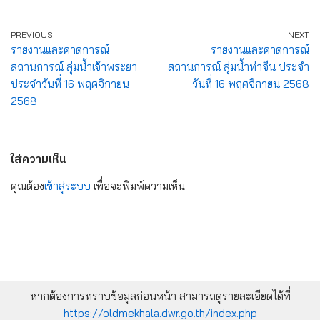
PREVIOUS
NEXT
รายงานและคาดการณ์
รายงานและคาดการณ์
สถานการณ์ ลุ่มน้ำเจ้าพระยา
สถานการณ์ ลุ่มน้ำท่าจีน ประจำ
ประจำวันที่ 16 พฤศจิกายน
วันที่ 16 พฤศจิกายน 2568
2568
ใส่ความเห็น
คุณต้อง
เข้าสู่ระบบ
เพื่อจะพิมพ์ความเห็น
หากต้องการทราบข้อมูลก่อนหน้า สามารถดูรายละเอียดได้ที่
https://oldmekhala.dwr.go.th/index.php