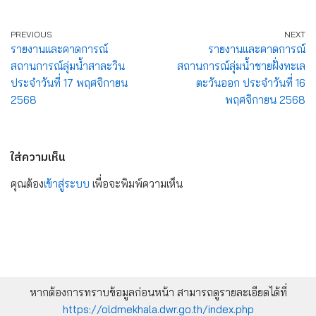
PREVIOUS
NEXT
รายงานและคาดการณ์
รายงานและคาดการณ์
สถานการณ์ลุ่มน้ำสาละวิน
สถานการณ์ลุ่มน้ำชายฝั่งทะเล
ประจำวันที่ 17 พฤศจิกายน
ตะวันออก ประจำวันที่ 16
2568
พฤศจิกายน 2568
ใส่ความเห็น
คุณต้อง
เข้าสู่ระบบ
เพื่อจะพิมพ์ความเห็น
หากต้องการทราบข้อมูลก่อนหน้า สามารถดูรายละเอียดได้ที่
https://oldmekhala.dwr.go.th/index.php