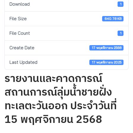
Download
1
File Size
640.78 KB
File Count
1
Create Date
17 พฤศจิกายน 2568
Last Updated
17 พฤศจิกายน 2025
รายงานและคาดการณ์
สถานการณ์ลุ่มน้ำชายฝั่ง
ทะเลตะวันออก ประจำวันที่
15 พฤศจิกายน 2568