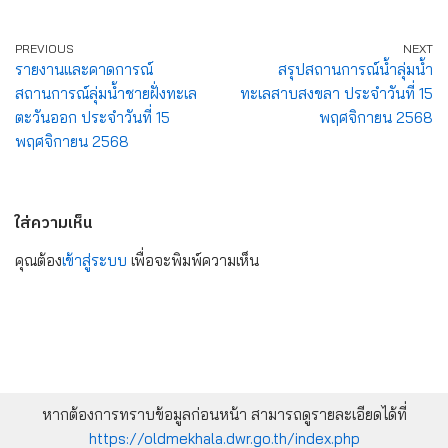
PREVIOUS
NEXT
รายงานและคาดการณ์
สรุปสถานการณ์น้ำลุ่มน้ำ
สถานการณ์ลุ่มน้ำชายฝั่งทะเล
ทะเลสาบสงขลา ประจำวันที่ 15
ตะวันออก ประจำวันที่ 15
พฤศจิกายน 2568
พฤศจิกายน 2568
ใส่ความเห็น
คุณต้อง
เข้าสู่ระบบ
เพื่อจะพิมพ์ความเห็น
หากต้องการทราบข้อมูลก่อนหน้า สามารถดูรายละเอียดได้ที่
https://oldmekhala.dwr.go.th/index.php