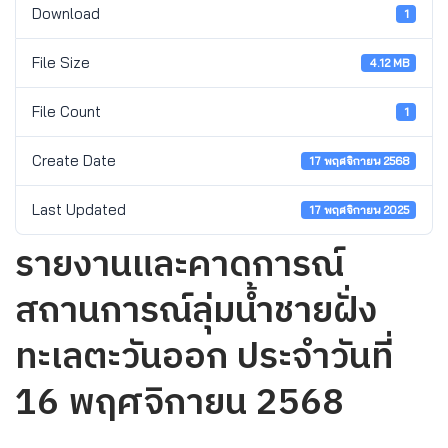
Download
1
File Size
4.12 MB
File Count
1
Create Date
17 พฤศจิกายน 2568
Last Updated
17 พฤศจิกายน 2025
รายงานและคาดการณ์
สถานการณ์ลุ่มน้ำชายฝั่ง
ทะเลตะวันออก ประจำวันที่
16 พฤศจิกายน 2568