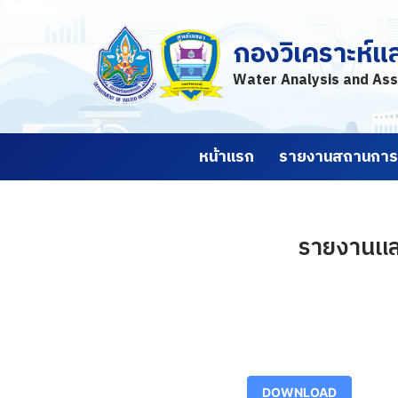
กองวิเคราะห์แ
Skip
to
Water Analysis and Ass
content
หน้าแรก
รายงานสถานการณ
รายงานและ
DOWNLOAD