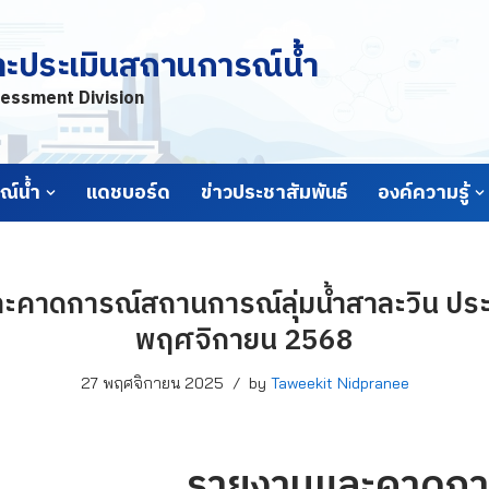
ละประเมินสถานการณ์น้ำ
essment Division
์น้ำ
แดชบอร์ด
ข่าวประชาสัมพันธ์
องค์ความรู้
คาดการณ์สถานการณ์ลุ่มน้ำสาละวิน ประจ
พฤศจิกายน 2568
27 พฤศจิกายน 2025
by
Taweekit Nidpranee
รายงานและคาดกา