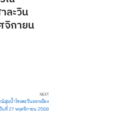
สาละวิน
ฤศจิกายน
NEXT
ลุ่มน้ำโขงตะวันออกเฉียง
วันที่ 27 พฤศจิกายน 2568