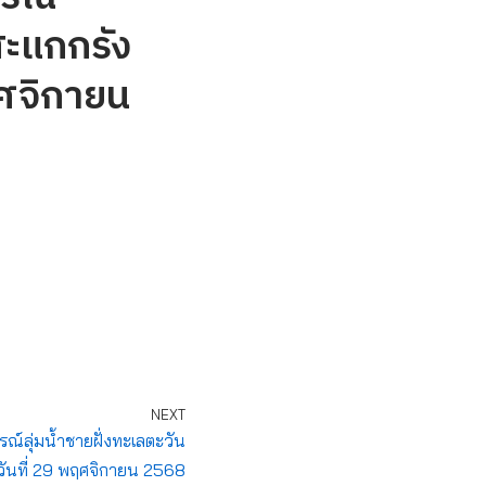
สะแกกรัง
ฤศจิกายน
NEXT
ลุ่มน้ำชายฝั่งทะเลตะวัน
ันที่ 29 พฤศจิกายน 2568