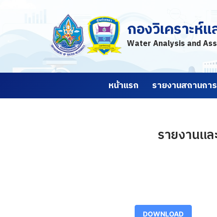
กองวิเคราะห์แ
Skip
to
Water Analysis and Ass
content
หน้าแรก
รายงานสถานการณ
รายงานและ
DOWNLOAD