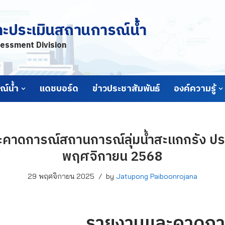
ละประเมินสถานการณ์น้ำ
essment Division
์น้ำ
แดชบอร์ด
ข่าวประชาสัมพันธ์
องค์ความรู้
คาดการณ์สถานการณ์ลุ่มน้ำสะแกกรัง ประจ
พฤศจิกายน 2568
29 พฤศจิกายน 2025
by
Jatupong Paiboonrojana
รายงานและคาดกา