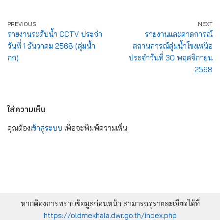
PREVIOUS
NEXT
รายงานระดับน้ำ CCTV ประจำ
รายงานและคาดการณ์
วันที่ 1 ธันวาคม 2568 (ลุ่มน้ำ
สถานการณ์ลุ่มน้ำโขงเหนือ
กก)
ประจำวันที่ 30 พฤศจิกายน
2568
ใส่ความเห็น
คุณต้อง
เข้าสู่ระบบ
เพื่อจะพิมพ์ความเห็น
หากต้องการทราบข้อมูลก่อนหน้า สามารถดูรายละเอียดได้ที่
https://oldmekhala.dwr.go.th/index.php