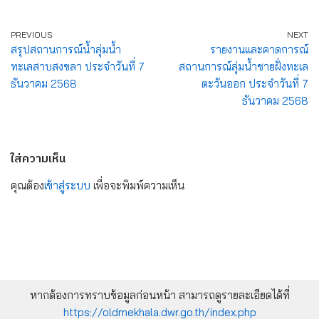
PREVIOUS
NEXT
สรุปสถานการณ์น้ำลุ่มน้ำ
รายงานและคาดการณ์
ทะเลสาบสงขลา ประจำวันที่ 7
สถานการณ์ลุ่มน้ำชายฝั่งทะเล
ธันวาคม 2568
ตะวันออก ประจำวันที่ 7
ธันวาคม 2568
ใส่ความเห็น
คุณต้อง
เข้าสู่ระบบ
เพื่อจะพิมพ์ความเห็น
หากต้องการทราบข้อมูลก่อนหน้า สามารถดูรายละเอียดได้ที่
https://oldmekhala.dwr.go.th/index.php