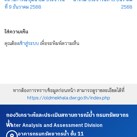
ที่ 9 ธันวาคม 2568
2568
ใส่ความเห็น
คุณต้อง
เข้าสู่ระบบ
เพื่อจะพิมพ์ความเห็น
หากต้องการทราบข้อมูลก่อนหน้า สามารถดูรายละเอียดได้ที่
https://oldmekhala.dwr.go.th/index.php
กองวิเคราะห์และประเมินสถานการณ์น้ำ กรมทรัพยากร
น้ำ
Water Analysis and Assessment Division
อาคารกรมทรัพยากรน้ำ ชั้น 11