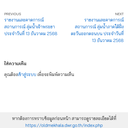
PREVIOUS
NEXT
รายงานและคาดการณ์
รายงานและคาดการณ์
สถานการณ์ ลุ่มน้ำเจ้าพระยา
สถานการณ์ ลุ่มน้ำภาคใต้ฝั่ง
ประจำวันที่ 13 ธันวาคม 2568
ตะวันออกตอนบน ประจำวันที่
13 ธันวาคม 2568
ใส่ความเห็น
คุณต้อง
เข้าสู่ระบบ
เพื่อจะพิมพ์ความเห็น
หากต้องการทราบข้อมูลก่อนหน้า สามารถดูรายละเอียดได้ที่
https://oldmekhala.dwr.go.th/index.php