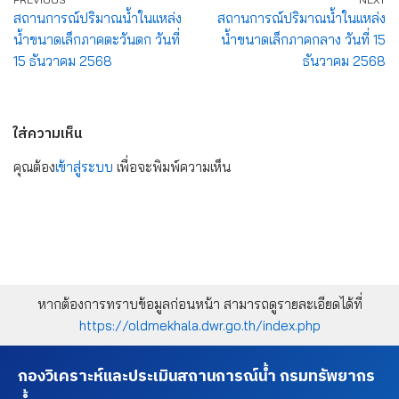
สถานการณ์ปริมาณน้ำในแหล่ง
สถานการณ์ปริมาณน้ำในแหล่ง
น้ำขนาดเล็กภาคตะวันตก วันที่
น้ำขนาดเล็กภาคกลาง วันที่ 15
15 ธันวาคม 2568
ธันวาคม 2568
ใส่ความเห็น
คุณต้อง
เข้าสู่ระบบ
เพื่อจะพิมพ์ความเห็น
หากต้องการทราบข้อมูลก่อนหน้า สามารถดูรายละเอียดได้ที่
https://oldmekhala.dwr.go.th/index.php
กองวิเคราะห์และประเมินสถานการณ์น้ำ กรมทรัพยากร