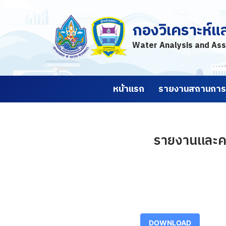
กองวิเคราะห์แ
Skip
to
Water Analysis and Ass
content
หน้าแรก
รายงานสถานการณ
รายงานและคา
DOWNLOAD