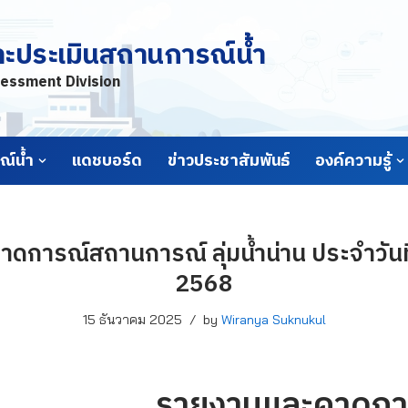
ละประเมินสถานการณ์น้ำ
essment Division
์น้ำ
แดชบอร์ด
ข่าวประชาสัมพันธ์
องค์ความรู้
ดการณ์สถานการณ์ ลุ่มน้ำน่าน ประจำวันที
2568
15 ธันวาคม 2025
by
Wiranya Suknukul
รายงานและคาดกา