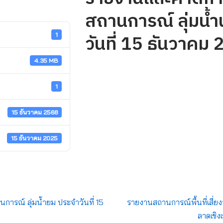
สถานการณ์ ลุ่มน้ำ
วันที่ 15 ธันวาคม
1
4.35 MB
1
15 ธันวาคม 2568
15 ธันวาคม 2025
รณ์ ลุ่มน้ำยม ประจำวันที่ 15
รายงานสถานการณ์พื้นที่เสี่ยง
ลาดเชิง