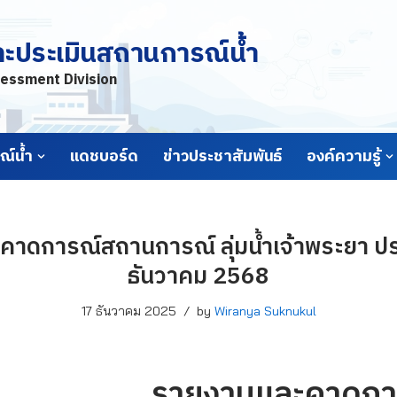
ละประเมินสถานการณ์น้ำ
essment Division
์น้ำ
แดชบอร์ด
ข่าวประชาสัมพันธ์
องค์ความรู้
าดการณ์สถานการณ์ ลุ่มน้ำเจ้าพระยา ประ
ธันวาคม 2568
17 ธันวาคม 2025
by
Wiranya Suknukul
รายงานและคาดกา