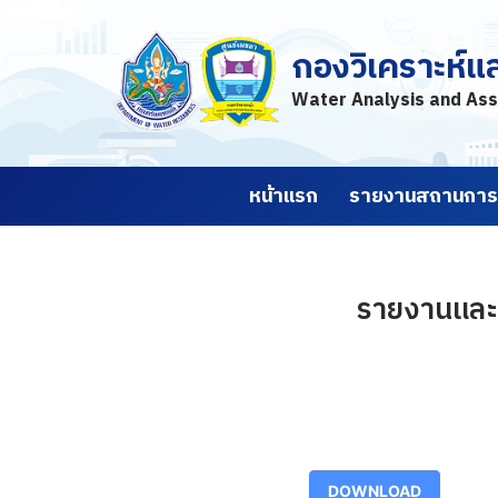
กองวิเคราะห์แ
Skip
to
Water Analysis and Ass
content
หน้าแรก
รายงานสถานการณ
รายงานและค
DOWNLOAD