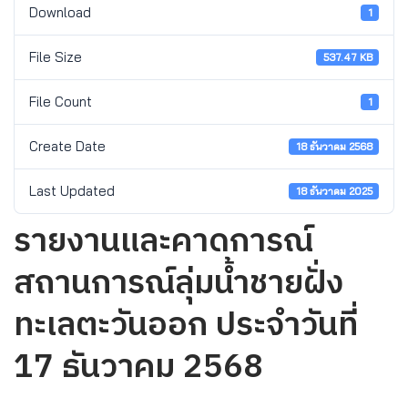
Download
1
File Size
537.47 KB
File Count
1
Create Date
18 ธันวาคม 2568
Last Updated
18 ธันวาคม 2025
รายงานและคาดการณ์
สถานการณ์ลุ่มน้ำชายฝั่ง
ทะเลตะวันออก ประจำวันที่
17 ธันวาคม 2568