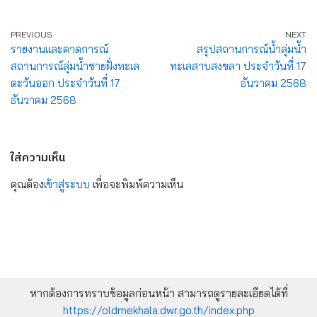
PREVIOUS
NEXT
รายงานและคาดการณ์
สรุปสถานการณ์น้ำลุ่มน้ำ
สถานการณ์ลุ่มน้ำชายฝั่งทะเล
ทะเลสาบสงขลา ประจำวันที่ 17
ตะวันออก ประจำวันที่ 17
ธันวาคม 2568
ธันวาคม 2568
ใส่ความเห็น
คุณต้อง
เข้าสู่ระบบ
เพื่อจะพิมพ์ความเห็น
หากต้องการทราบข้อมูลก่อนหน้า สามารถดูรายละเอียดได้ที่
https://oldmekhala.dwr.go.th/index.php