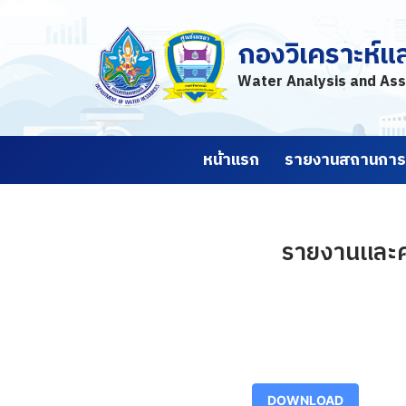
กองวิเคราะห์แ
Skip
to
Water Analysis and Ass
content
หน้าแรก
รายงานสถานการณ
รายงานและค
DOWNLOAD