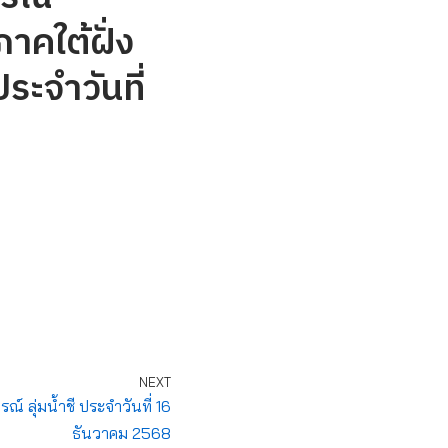
าคใต้ฝั่ง
ะจำวันที่
NEXT
ลุ่มน้ำชี ประจำวันที่ 16
ธันวาคม 2568