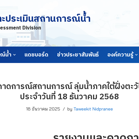
ละประเมินสถานการณ์น้ำ
essment Division
์น้ำ
แดชบอร์ด
ข่าวประชาสัมพันธ์
องค์ความรู้
าดการณ์สถานการณ์ ลุ่มน้ำภาคใต้ฝั่งตะ
ประจำวันที่ 18 ธันวาคม 2568
18 ธันวาคม 2025
by
Taweekit Nidpranee
รายงานและคาดกา