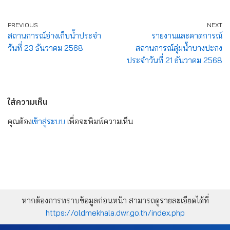
PREVIOUS
NEXT
สถานการณ์อ่างเก็บน้ำประจำ
รายงานและคาดการณ์
วันที่ 23 ธันวาคม 2568
สถานการณ์ลุ่มน้ำบางปะกง
ประจำวันที่ 21 ธันวาคม 2568
ใส่ความเห็น
คุณต้อง
เข้าสู่ระบบ
เพื่อจะพิมพ์ความเห็น
หากต้องการทราบข้อมูลก่อนหน้า สามารถดูรายละเอียดได้ที่
https://oldmekhala.dwr.go.th/index.php