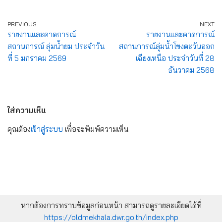
PREVIOUS
NEXT
รายงานและคาดการณ์
รายงานและคาดการณ์
สถานการณ์ ลุ่มน้ำยม ประจำวัน
สถานการณ์ลุ่มน้ำโขงตะวันออก
ที่ 5 มกราคม 2569
เฉียงเหนือ ประจำวันที่ 28
ธันวาคม 2568
ใส่ความเห็น
คุณต้อง
เข้าสู่ระบบ
เพื่อจะพิมพ์ความเห็น
หากต้องการทราบข้อมูลก่อนหน้า สามารถดูรายละเอียดได้ที่
https://oldmekhala.dwr.go.th/index.php