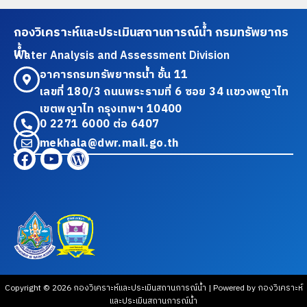
กองวิเคราะห์และประเมินสถานการณ์น้ำ กรมทรัพยากร
น้ำ
Water Analysis and Assessment Division
อาคารกรมทรัพยากรน้ำ ชั้น 11
เลขที่ 180/3 ถนนพระรามที่ 6 ซอย 34 แขวงพญาไท
เขตพญาไท กรุงเทพฯ 10400
0 2271 6000 ต่อ 6407
mekhala@dwr.mail.go.th
Copyright © 2026 กองวิเคราะห์และประเมินสถานการณ์น้ำ | Powered by กองวิเคราะห์
และประเมินสถานการณ์น้ำ