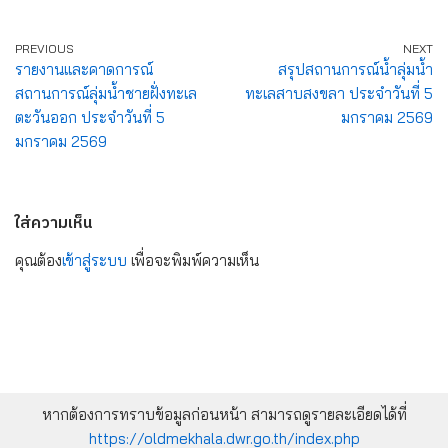
PREVIOUS
NEXT
รายงานและคาดการณ์
สรุปสถานการณ์น้ำลุ่มน้ำ
สถานการณ์ลุ่มน้ำชายฝั่งทะเล
ทะเลสาบสงขลา ประจำวันที่ 5
ตะวันออก ประจำวันที่ 5
มกราคม 2569
มกราคม 2569
ใส่ความเห็น
คุณต้อง
เข้าสู่ระบบ
เพื่อจะพิมพ์ความเห็น
หากต้องการทราบข้อมูลก่อนหน้า สามารถดูรายละเอียดได้ที่
https://oldmekhala.dwr.go.th/index.php