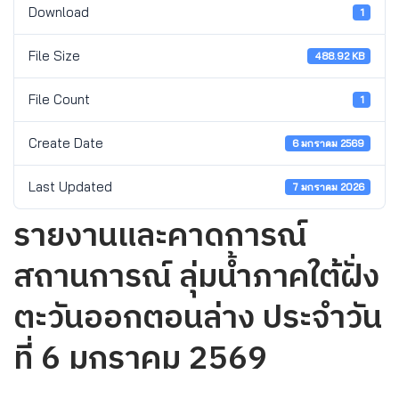
Download
1
File Size
488.92 KB
File Count
1
Create Date
6 มกราคม 2569
Last Updated
7 มกราคม 2026
รายงานและคาดการณ์
สถานการณ์ ลุ่มน้ำภาคใต้ฝั่ง
ตะวันออกตอนล่าง ประจำวัน
ที่ 6 มกราคม 2569