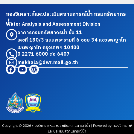
กองวิเคราะห์และประเมินสถานการณ์น้ำ กรมทรัพยากร
น้ำ
Water Analysis and Assessment Division
อาคารกรมทรัพยากรน้ำ ชั้น 11
เลขที่ 180/3 ถนนพระรามที่ 6 ซอย 34 แขวงพญาไท
เขตพญาไท กรุงเทพฯ 10400
0 2271 6000 ต่อ 6407
mekhala@dwr.mail.go.th
Copyright © 2026 กองวิเคราะห์และประเมินสถานการณ์น้ำ | Powered by กองวิเคราะห์
และประเมินสถานการณ์น้ำ