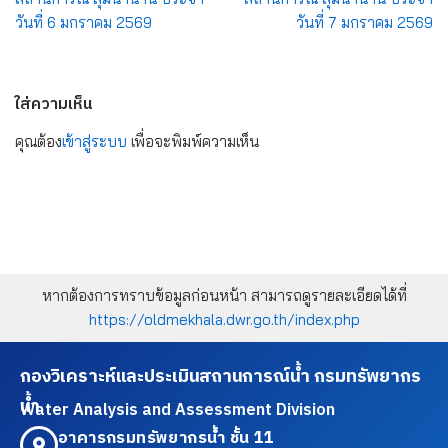
วันที่ 6 มกราคม 2569
วันที่ 7 มกราคม 2569
ใส่ความเห็น
คุณต้อง
เข้าสู่ระบบ
เพื่อจะพิมพ์ความเห็น
หากต้องการทราบข้อมูลก่อนหน้า สามารถดูรายละเอียดได้ที่
https://oldmekhala.dwr.go.th/index.php
กองวิเคราะห์และประเมินสถานการณ์น้ำ กรมทรัพยากร
น้ำ
Water Analysis and Assessment Division
อาคารกรมทรัพยากรน้ำ ชั้น 11