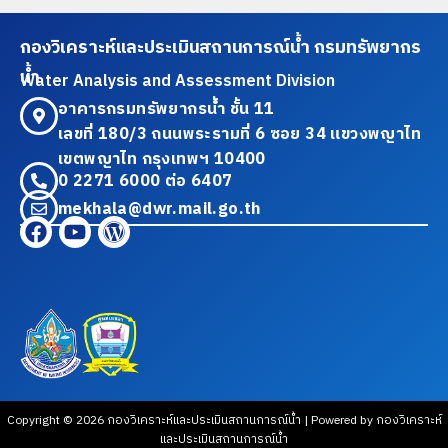
กองวิเคราะห์และประเมินสถานการณ์น้ำ กรมทรัพยากร
น้ำ
Water Analysis and Assessment Division
อาคารกรมทรัพยากรน้ำ ชั้น 11
เลขที่ 180/3 ถนนพระรามที่ 6 ซอย 34 แขวงพญาไท
เขตพญาไท กรุงเทพฯ 10400
0 2271 6000 ต่อ 6407
mekhala@dwr.mail.go.th
Copyright © 2026 กองวิเคราะห์และประเมินสถานการณ์น้ำ | Powered by กองวิเคราะห์
และประเมินสถานการณ์น้ำ