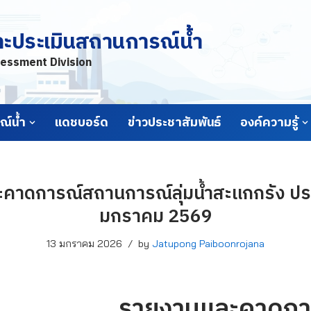
ละประเมินสถานการณ์น้ำ
essment Division
์น้ำ
แดชบอร์ด
ข่าวประชาสัมพันธ์
องค์ความรู้
คาดการณ์สถานการณ์ลุ่มน้ำสะแกกรัง ประจ
มกราคม 2569
13 มกราคม 2026
by
Jatupong Paiboonrojana
รายงานและคาดกา