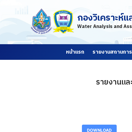
กองวิเคราะห์แ
Skip
to
Water Analysis and Ass
content
หน้าแรก
รายงานสถานการณ
รายงานและ
DOWNLOAD