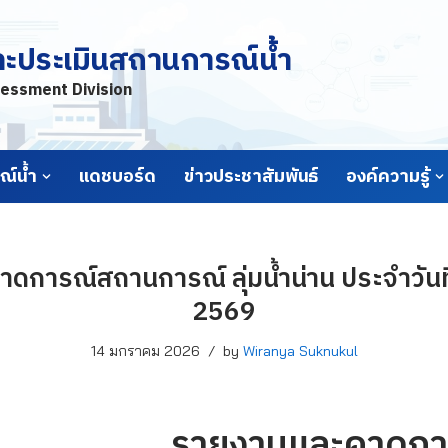
ละประเมินสถานการณ์น้ำ
essment Division
์น้ำ
แดชบอร์ด
ข่าวประชาสัมพันธ์
องค์ความรู้
ดการณ์สถานการณ์ ลุ่มน้ำน่าน ประจำวันท
2569
14 มกราคม 2026
by
Wiranya Suknukul
รายงานและคาดกา