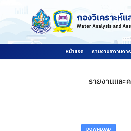
กองวิเคราะห์แ
Skip
to
Water Analysis and Ass
content
หน้าแรก
รายงานสถานการณ
รายงานและคา
DOWNLOAD