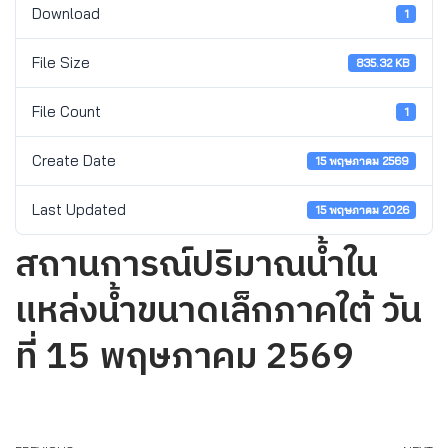
Download
1
File Size
835.32 KB
File Count
1
Create Date
15 พฤษภาคม 2569
Last Updated
15 พฤษภาคม 2026
สถานการณ์ปริมาณน้ำใน
แหล่งน้ำขนาดเล็กภาคใต้ วัน
ที่ 15 พฤษภาคม 2569