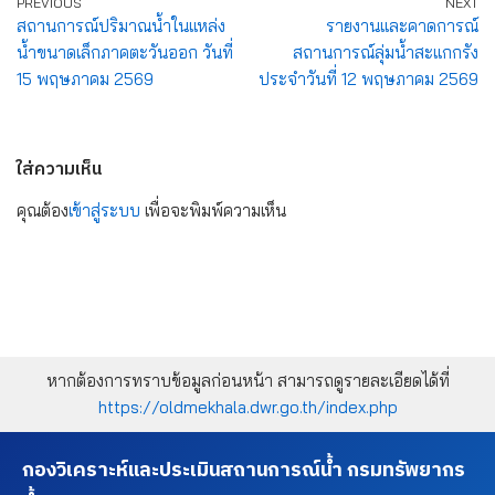
PREVIOUS
NEXT
สถานการณ์ปริมาณน้ำในแหล่ง
รายงานและคาดการณ์
น้ำขนาดเล็กภาคตะวันออก วันที่
สถานการณ์ลุ่มน้ำสะแกกรัง
15 พฤษภาคม 2569
ประจำวันที่ 12 พฤษภาคม 2569
ใส่ความเห็น
คุณต้อง
เข้าสู่ระบบ
เพื่อจะพิมพ์ความเห็น
หากต้องการทราบข้อมูลก่อนหน้า สามารถดูรายละเอียดได้ที่
https://oldmekhala.dwr.go.th/index.php
กองวิเคราะห์และประเมินสถานการณ์น้ำ กรมทรัพยากร