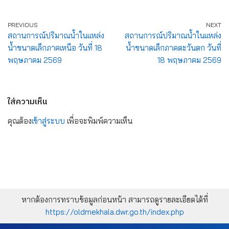
PREVIOUS
NEXT
สถานการณ์ปริมาณน้ำในแหล่ง
สถานการณ์ปริมาณน้ำในแหล่ง
น้ำขนาดเล็กภาคเหนือ วันที่ 18
น้ำขนาดเล็กภาคตะวันตก วันที่
พฤษภาคม 2569
18 พฤษภาคม 2569
ใส่ความเห็น
คุณต้อง
เข้าสู่ระบบ
เพื่อจะพิมพ์ความเห็น
หากต้องการทราบข้อมูลก่อนหน้า สามารถดูรายละเอียดได้ที่
https://oldmekhala.dwr.go.th/index.php