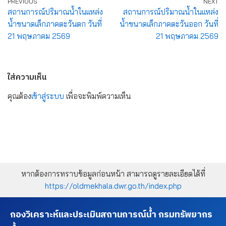
PREVIOUS
NEXT
สถานการณ์ปริมาณน้ำในแหล่ง
สถานการณ์ปริมาณน้ำในแหล่ง
น้ำขนาดเล็กภาคตะวันตก วันที่
น้ำขนาดเล็กภาคตะวันออก วันที่
21 พฤษภาคม 2569
21 พฤษภาคม 2569
ใส่ความเห็น
คุณต้อง
เข้าสู่ระบบ
เพื่อจะพิมพ์ความเห็น
หากต้องการทราบข้อมูลก่อนหน้า สามารถดูรายละเอียดได้ที่
https://oldmekhala.dwr.go.th/index.php
กองวิเคราะห์และประเมินสถานการณ์น้ำ กรมทรัพยากร