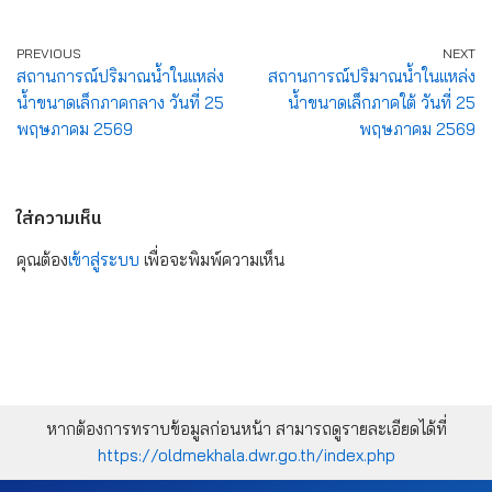
PREVIOUS
NEXT
สถานการณ์ปริมาณน้ำในแหล่ง
สถานการณ์ปริมาณน้ำในแหล่ง
น้ำขนาดเล็กภาคกลาง วันที่ 25
น้ำขนาดเล็กภาคใต้ วันที่ 25
พฤษภาคม 2569
พฤษภาคม 2569
ใส่ความเห็น
คุณต้อง
เข้าสู่ระบบ
เพื่อจะพิมพ์ความเห็น
หากต้องการทราบข้อมูลก่อนหน้า สามารถดูรายละเอียดได้ที่
https://oldmekhala.dwr.go.th/index.php