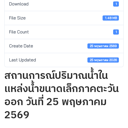
Download
1
File Size
1.48 MB
File Count
1
Create Date
25 พฤษภาคม 2569
Last Updated
25 พฤษภาคม 2026
สถานการณ์ปริมาณน้ำใน
แหล่งน้ำขนาดเล็กภาคตะวัน
ออก วันที่ 25 พฤษภาคม
2569