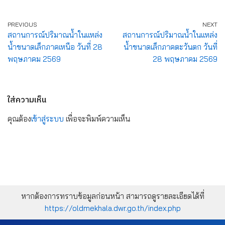
PREVIOUS
NEXT
สถานการณ์ปริมาณน้ำในแหล่ง
สถานการณ์ปริมาณน้ำในแหล่ง
น้ำขนาดเล็กภาคเหนือ วันที่ 28
น้ำขนาดเล็กภาคตะวันตก วันที่
พฤษภาคม 2569
28 พฤษภาคม 2569
ใส่ความเห็น
คุณต้อง
เข้าสู่ระบบ
เพื่อจะพิมพ์ความเห็น
หากต้องการทราบข้อมูลก่อนหน้า สามารถดูรายละเอียดได้ที่
https://oldmekhala.dwr.go.th/index.php