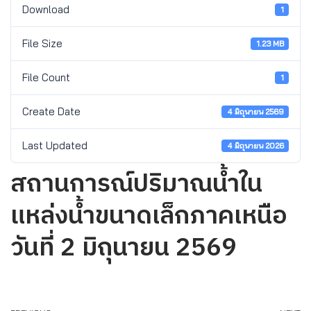
Download
1
File Size
1.23 MB
File Count
1
Create Date
4 มิถุนายน 2569
Last Updated
4 มิถุนายน 2026
สถานการณ์ปริมาณน้ำใน
แหล่งน้ำขนาดเล็กภาคเหนือ
วันที่ 2 มิถุนายน 2569