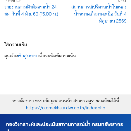
PREVIOUS
NEXT
รายงานการเฝ้าติดตามน้ำ 24
สถานการณ์ปริมาณน้ำในแหล่ง
ชม. วันที่ 4 มิ.ย. 69 (15.00 น.)
น้ำขนาดเล็กภาคเหนือ วันที่ 4
มิถุนายน 2569
ใส่ความเห็น
คุณต้อง
เข้าสู่ระบบ
เพื่อจะพิมพ์ความเห็น
หากต้องการทราบข้อมูลก่อนหน้า สามารถดูรายละเอียดได้ที่
https://oldmekhala.dwr.go.th/index.php
กองวิเคราะห์และประเมินสถานการณ์น้ำ กรมทรัพยากร