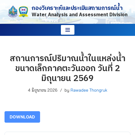
กองวิเคราะห์และประเมินสถานการณ์น้ำ
Water Analysis and Assessment Division
Skip
to
content
สถานการณ์ปริมาณน้ำในแหล่งน้ำ
ขนาดเล็กภาคตะวันออก วันที่ 2
มิถุนายน 2569
4 มิถุนายน 2026
by
Rawadee Thongruk
DOWNLOAD