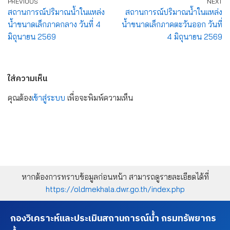
PREVIOUS
NEXT
สถานการณ์ปริมาณน้ำในแหล่ง
สถานการณ์ปริมาณน้ำในแหล่ง
น้ำขนาดเล็กภาคกลาง วันที่ 4
น้ำขนาดเล็กภาคตะวันออก วันที่
มิถุนายน 2569
4 มิถุนายน 2569
ใส่ความเห็น
คุณต้อง
เข้าสู่ระบบ
เพื่อจะพิมพ์ความเห็น
หากต้องการทราบข้อมูลก่อนหน้า สามารถดูรายละเอียดได้ที่
https://oldmekhala.dwr.go.th/index.php
กองวิเคราะห์และประเมินสถานการณ์น้ำ กรมทรัพยากร