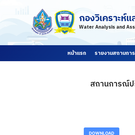
กองวิเคราะห์แ
Skip
to
Water Analysis and Ass
content
หน้าแรก
รายงานสถานการณ
สถานการณ์ปริ
DOWNLOAD