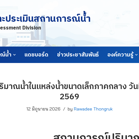
ละประเมินสถานการณ์น้ำ
essment Division
์น้ำ
แดชบอร์ด
ข่าวประชาสัมพันธ์
องค์ความรู้
มาณน้ำในแหล่งน้ำขนาดเล็กภาคกลาง วันที
2569
12 มิถุนายน 2026
by
Rawadee Thongruk
สถานการณ์ปริมาณ