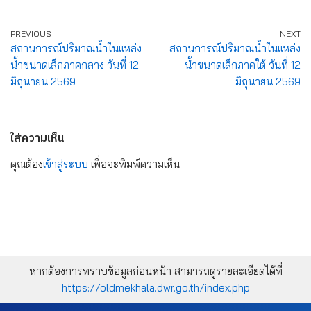
PREVIOUS
NEXT
สถานการณ์ปริมาณน้ำในแหล่ง
สถานการณ์ปริมาณน้ำในแหล่ง
น้ำขนาดเล็กภาคกลาง วันที่ 12
น้ำขนาดเล็กภาคใต้ วันที่ 12
มิถุนายน 2569
มิถุนายน 2569
ใส่ความเห็น
คุณต้อง
เข้าสู่ระบบ
เพื่อจะพิมพ์ความเห็น
หากต้องการทราบข้อมูลก่อนหน้า สามารถดูรายละเอียดได้ที่
https://oldmekhala.dwr.go.th/index.php