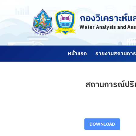
กองวิเคราะห์แ
Skip
to
Water Analysis and Ass
content
หน้าแรก
รายงานสถานการณ
สถานการณ์ปริมา
DOWNLOAD