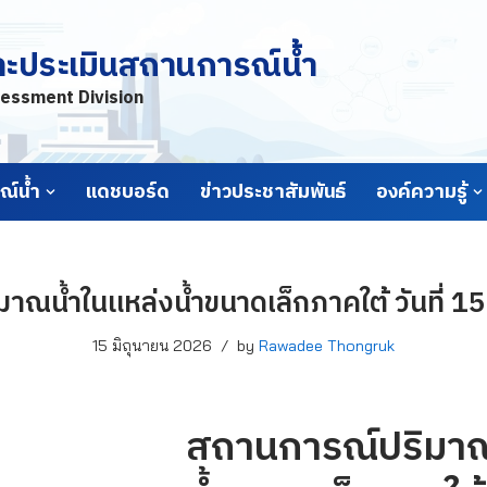
ละประเมินสถานการณ์น้ำ
essment Division
์น้ำ
แดชบอร์ด
ข่าวประชาสัมพันธ์
องค์ความรู้
ณน้ำในแหล่งน้ำขนาดเล็กภาคใต้ วันที่ 1
15 มิถุนายน 2026
by
Rawadee Thongruk
สถานการณ์ปริมาณ