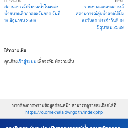
PREVIOUS
NEXT
สถานการณ์ปริมาณน้ำในแหล่ง
รายงานและคาดการณ์
น้ำขนาดเล็กภาคตะวันออก วันที่
สถานการณ์ลุ่มน้ำภาคใต้ฝั่ง
19 มิถุนายน 2569
ตะวันตก ประจำวันที่ 19
มิถุนายน 2569
ใส่ความเห็น
คุณต้อง
เข้าสู่ระบบ
เพื่อจะพิมพ์ความเห็น
หากต้องการทราบข้อมูลก่อนหน้า สามารถดูรายละเอียดได้ที่
https://oldmekhala.dwr.go.th/index.php