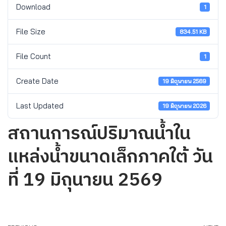
Download
1
File Size
834.51 KB
File Count
1
Create Date
19 มิถุนายน 2569
Last Updated
19 มิถุนายน 2026
สถานการณ์ปริมาณน้ำใน
แหล่งน้ำขนาดเล็กภาคใต้ วัน
ที่ 19 มิถุนายน 2569