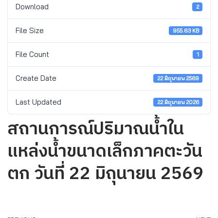
Download
2
File Size
955.63 KB
File Count
1
Create Date
22 มิถุนายน 2569
Last Updated
22 มิถุนายน 2026
สถานการณ์ปริมาณน้ำใน
แหล่งน้ำขนาดเล็กภาคตะวัน
ตก วันที่ 22 มิถุนายน 2569