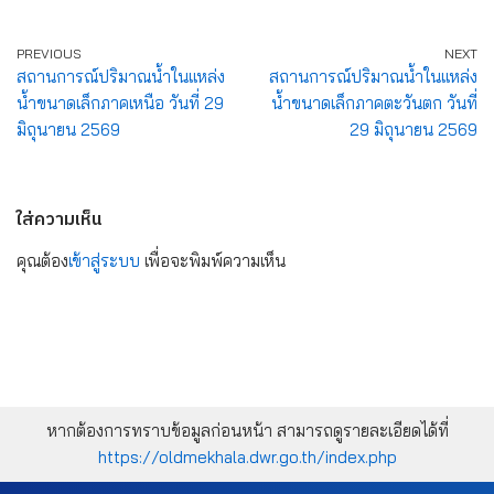
PREVIOUS
NEXT
สถานการณ์ปริมาณน้ำในแหล่ง
สถานการณ์ปริมาณน้ำในแหล่ง
น้ำขนาดเล็กภาคเหนือ วันที่ 29
น้ำขนาดเล็กภาคตะวันตก วันที่
มิถุนายน 2569
29 มิถุนายน 2569
ใส่ความเห็น
คุณต้อง
เข้าสู่ระบบ
เพื่อจะพิมพ์ความเห็น
หากต้องการทราบข้อมูลก่อนหน้า สามารถดูรายละเอียดได้ที่
https://oldmekhala.dwr.go.th/index.php