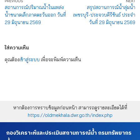
PREVIOUS
NEXT
สถานการณ์ปริมาณน้ำในแหล่ง
สรุปสถานการณ์น้ำลุ่มน้ำ
น้ำขนาดเล็กภาคตะวันออก วันที่
เพชรบุรี-ประจวบคีรีขันธ์ ประจำ
29 มิถุนายน 2569
วันที่ 29 มิถุนายน 2569
ใส่ความเห็น
คุณต้อง
เข้าสู่ระบบ
เพื่อจะพิมพ์ความเห็น
หากต้องการทราบข้อมูลก่อนหน้า สามารถดูรายละเอียดได้ที่
https://oldmekhala.dwr.go.th/index.php
กองวิเคราะห์และประเมินสถานการณ์น้ำ กรมทรัพยากร