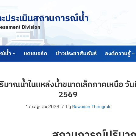
ละประเมินสถานการณ์น้ำ
essment Division
์น้ำ
แดชบอร์ด
ข่าวประชาสัมพันธ์
องค์ความรู้
มาณน้ำในแหล่งน้ำขนาดเล็กภาคเหนือ วัน
2569
1 กรกฎาคม 2026
by
Rawadee Thongruk
สถานการณ์ปริมาณ