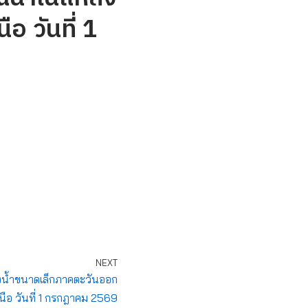
อ วันที่ 1
NEXT
น้ำขนาดเล็กภาคตะวันออก
หนือ วันที่ 1 กรกฎาคม 2569