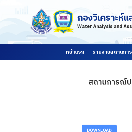
กองวิเคราะห์แ
Skip
to
Water Analysis and Ass
content
หน้าแรก
รายงานสถานการณ
สถานการณ์ปริ
DOWNLOAD